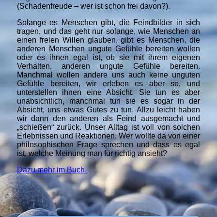
(Schadenfreude – wer ist schon frei davon?).
Solange es Menschen gibt, die Feindbilder in sich
tragen, und das geht nur solange, wie Menschen an
einen freien Willen glauben, gibt es Menschen, die
anderen Menschen ungute Gefühle bereiten wollen
oder es ihnen egal ist, ob sie mit ihrem eigenen
Verhalten, anderen ungute Gefühle bereiten.
Manchmal wollen andere uns auch keine unguten
Gefühle bereiten, wir erleben es aber so, und
unterstellen ihnen eine Absicht. Sie tun es aber
unabsichtlich, manchmal tun sie es sogar in der
Absicht, uns etwas Gutes zu tun. Allzu leicht haben
wir dann den anderen als Feind ausgemacht und
„schießen“ zurück. Unser Alltag ist voll von solchen
Erlebnissen und Reaktionen. Wer wollte da von einer
philosophischen Frage sprechen und dass es egal
ist, welche Meinung man für richtig ansieht?
Dazu mehr im Buch.