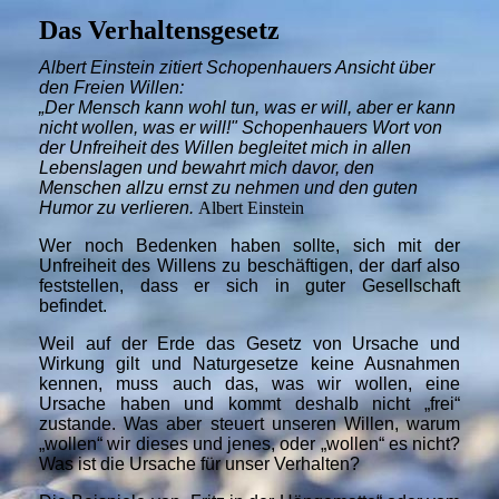
Das Verhaltensgesetz
Albert Einstein zitiert Schopenhauers Ansicht über
den Freien Willen:
„Der Mensch kann wohl tun, was er will, aber er kann
nicht wollen, was er will!" Schopenhauers Wort von
der Unfreiheit des Willen begleitet mich in allen
Lebenslagen und bewahrt mich davor, den
Menschen allzu ernst zu nehmen und den guten
Humor zu verlieren.
Albert Einstein
Wer noch Bedenken haben sollte, sich mit der
Unfreiheit des Willens zu beschäftigen, der darf also
feststellen, dass er sich in guter Gesellschaft
befindet.
Weil auf der Erde das Gesetz von Ursache und
Wirkung gilt und Naturgesetze keine Ausnahmen
kennen, muss auch das, was wir wollen, eine
Ursache haben und
kommt
deshalb nicht „frei“
zustande. Was aber steuert unseren Willen, warum
„wollen“ wir dieses und jenes, oder „wollen“ es nicht?
Was ist die Ursache für unser Verhalten?