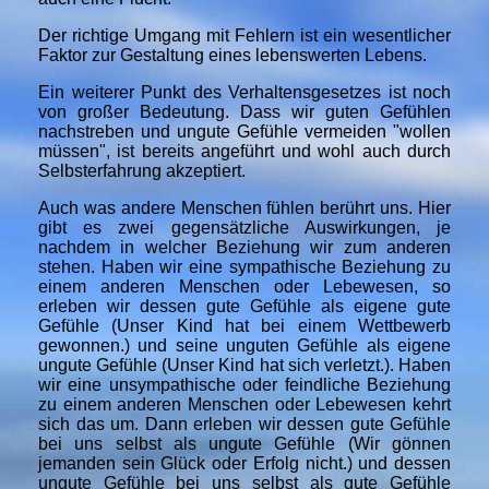
Der richtige Umgang mit Fehlern ist ein wesentlicher
Faktor zur Gestaltung eines lebenswerten Lebens.
Ein weiterer Punkt des Verhaltensgesetzes ist noch
von großer Bedeutung. Dass wir guten Gefühlen
nachstreben und ungute Gefühle vermeiden "wollen
müssen", ist bereits angeführt und wohl auch durch
Selbsterfahrung akzeptiert.
Auch was andere Menschen fühlen berührt uns. Hier
gibt es zwei gegensätzliche Auswirkungen, je
nachdem in welcher Beziehung wir zum anderen
stehen. Haben wir eine sympathische Beziehung zu
einem anderen Menschen oder Lebewesen, so
erleben wir dessen gute Gefühle als eigene gute
Gefühle (Unser Kind hat bei einem Wettbewerb
gewonnen.) und seine unguten Gefühle als eigene
ungute Gefühle (Unser Kind hat sich verletzt.). Haben
wir eine unsympathische oder feindliche Beziehung
zu einem anderen Menschen oder Lebewesen kehrt
sich das um. Dann erleben wir dessen gute Gefühle
bei uns selbst als ungute Gefühle (Wir gönnen
jemanden sein Glück oder Erfolg nicht.) und dessen
ungute Gefühle bei uns selbst als gute Gefühle