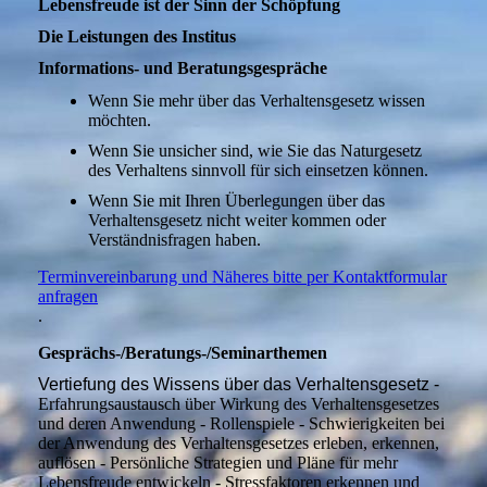
Lebensfreude ist der Sinn der Schöpfung
Die Leistungen des Institus
Informations- und Beratungsgespräche
Wenn Sie mehr über das Verhaltensgesetz wissen
möchten.
Wenn Sie unsicher sind, wie Sie das Naturgesetz
des Verhaltens sinnvoll für sich einsetzen können.
Wenn Sie mit Ihren Überlegungen über das
Verhaltensgesetz nicht weiter kommen oder
Verständnisfragen haben.
Terminvereinbarung und Näheres bitte per Kontaktformular
anfragen
.
Gesprächs-/Beratungs-/Seminarthemen
Vertiefung des Wissens über das Verhaltensgesetz -
Erfahrungsaustausch über Wirkung des Verhaltensgesetzes
und deren Anwendung - Rollenspiele - Schwierigkeiten bei
der Anwendung des Verhaltensgesetzes erleben, erkennen,
auflösen - Persönliche Strategien und Pläne für mehr
Lebensfreude entwickeln - Stressfaktoren erkennen und